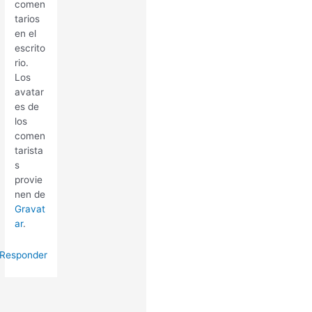
comen
tarios
en el
escrito
rio.
Los
avatar
es de
los
comen
tarista
s
provie
nen de
Gravat
ar
.
Responder