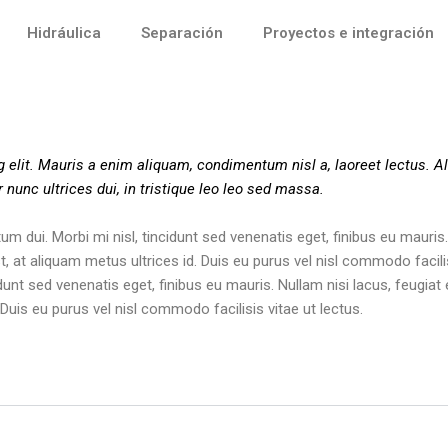
Hidráulica
Separación
Proyectos e integración
 elit. Mauris a enim aliquam, condimentum nisl a, laoreet lectus. Al
r nunc ultrices dui, in tristique leo leo sed massa.
um dui. Morbi mi nisl, tincidunt sed venenatis eget, finibus eu mauris.
t, at aliquam metus ultrices id. Duis eu purus vel nisl commodo facilis
idunt sed venenatis eget, finibus eu mauris. Nullam nisi lacus, feugia
. Duis eu purus vel nisl commodo facilisis vitae ut lectus.