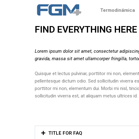
Ir
Termodinámica
al
contenido
FIND EVERYTHING HERE
Lorem ipsum dolor sit amet, consectetur adipiscing
gravida, massa sit amet ullamcorper fringilla, torto
Quisque et lectus pulvinar, porttitor mi non, element
pellentesque dictum odio. Sed sollicitudin viverra es
porttitor mi non, elementum dui. Morbi mi nisl, tinc
sollicitudin viverra est, at aliquam metus ultrices id
TITLE FOR FAQ