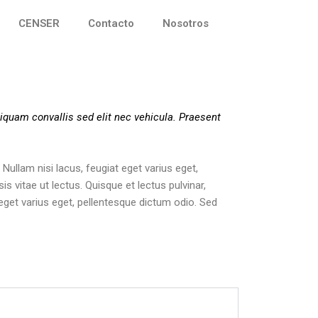
CENSER
Contacto
Nosotros
iquam convallis sed elit nec vehicula. Praesent
 Nullam nisi lacus, feugiat eget varius eget,
is vitae ut lectus. Quisque et lectus pulvinar,
t eget varius eget, pellentesque dictum odio. Sed