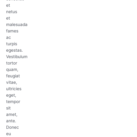
et
netus
et
malesuada
fames
ac
turpis
egestas.
Vestibulum
tortor
quam,
feugiat
vitae,
ultricies
eget,
tempor
sit
amet,
ante.
Donec
eu